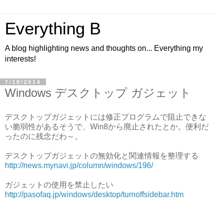
Everything B
A blog highlighting news and thoughts on... Everything my
interests!
7/18/2014
Windows デスクトップ ガジェット
デスクトップガジェットには修正プログラムで阻止できな
い脆弱性があるそうで、Win8から廃止されたとか。便利だ
ったのに残念だわ～。
デスクトップガジェットの無効化と関連情報を整理する
http://news.mynavi.jp/column/windows/196/
ガジェットの使用を禁止したい
http://pasofaq.jp/windows/desktop/turnoffsidebar.htm